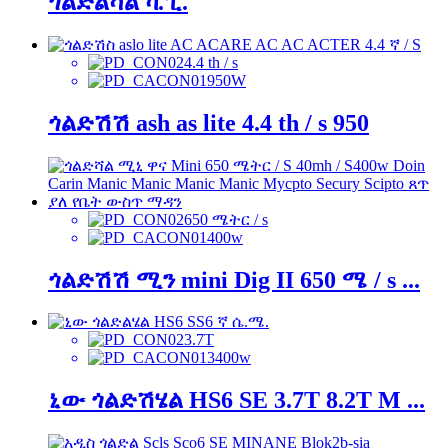
ጎልድልሻል ካ.ፒ.
4.4 th / s
950W
ጎልድሽሽ ash as lite 4.4 th / s 950
650 ሜትር / s
400w
ጎልድሽሽ ሚን mini Dig II 650 ሜ / s ...
3.7T
3400w
ኒው ጎልድሽሄል HS6 SE 3.7T 8.2T M ...