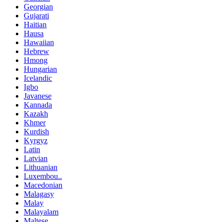
Georgian
Gujarati
Haitian
Hausa
Hawaiian
Hebrew
Hmong
Hungarian
Icelandic
Igbo
Javanese
Kannada
Kazakh
Khmer
Kurdish
Kyrgyz
Latin
Latvian
Lithuanian
Luxembou..
Macedonian
Malagasy
Malay
Malayalam
Maltese