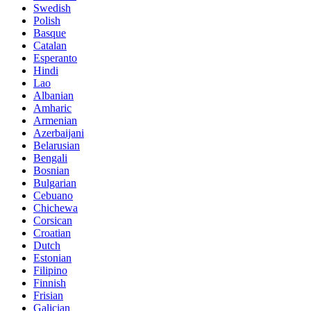
Swedish
Polish
Basque
Catalan
Esperanto
Hindi
Lao
Albanian
Amharic
Armenian
Azerbaijani
Belarusian
Bengali
Bosnian
Bulgarian
Cebuano
Chichewa
Corsican
Croatian
Dutch
Estonian
Filipino
Finnish
Frisian
Galician