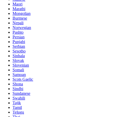
Maori
Marathi
Mongolian
Burmese
Nepali
Norwegian
Pashto
Persian
Punjabi
Serbian
Sesotho
Sinhala
Slovak
Slovenian
Somali
Samoan
Scots Gaelic
Shona
Sindhi
Sundanese
Swahili
Tajik
Tamil
Telugu
Thai