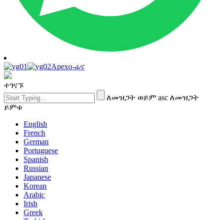
Apexo-ሬና
ተገናኙ
ለመዝጋት ወይም asc ለመዝጋት
ይምቱ
English
French
German
Portuguese
Spanish
Russian
Japanese
Korean
Arabic
Irish
Greek