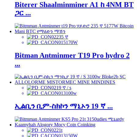
Biterer Shaalminminer A1 ከ 4NM BT
ጋር ...
235 ኛ
5170W
Bitman Antminmer T19 Pro hydro 2
...
19 ኛ / s
3100w
ኢልቢን ቢም-ስክኮን ማኒኦን 19 ኛ ...
21t
3150W