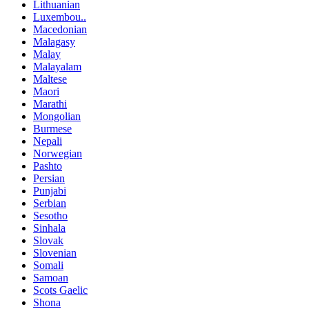
Lithuanian
Luxembou..
Macedonian
Malagasy
Malay
Malayalam
Maltese
Maori
Marathi
Mongolian
Burmese
Nepali
Norwegian
Pashto
Persian
Punjabi
Serbian
Sesotho
Sinhala
Slovak
Slovenian
Somali
Samoan
Scots Gaelic
Shona