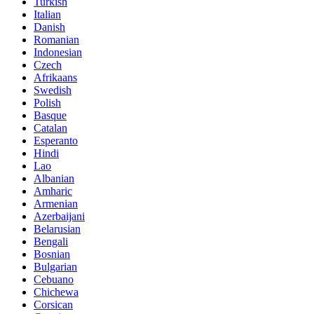
Turkish
Italian
Danish
Romanian
Indonesian
Czech
Afrikaans
Swedish
Polish
Basque
Catalan
Esperanto
Hindi
Lao
Albanian
Amharic
Armenian
Azerbaijani
Belarusian
Bengali
Bosnian
Bulgarian
Cebuano
Chichewa
Corsican