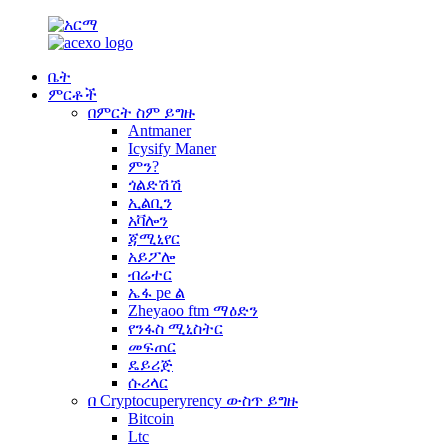
ቤት
ምርቶች
በምርት ስም ይግዙ
Antmaner
Icysify Maner
ምን?
ጎልድሽሽ
ኢልቢን
አቫሎን
ጃሚኒየር
አይፖሎ
ብሬተር
ኤፋ pe ል
Zheyaoo ftm ማዕድን
የንፋስ ሚኒስትር
መፍጠር
ዴይሪጅ
ሱሪላር
በ Cryptocuperyrency ውስጥ ይግዙ
Bitcoin
Ltc