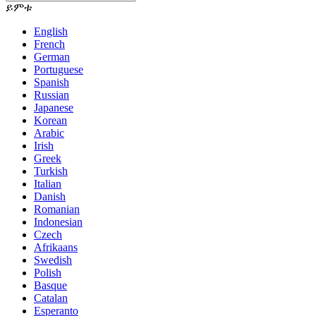
ይምቱ
English
French
German
Portuguese
Spanish
Russian
Japanese
Korean
Arabic
Irish
Greek
Turkish
Italian
Danish
Romanian
Indonesian
Czech
Afrikaans
Swedish
Polish
Basque
Catalan
Esperanto