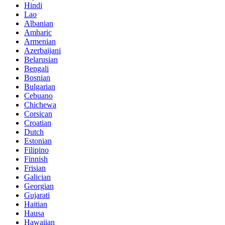
Hindi
Lao
Albanian
Amharic
Armenian
Azerbaijani
Belarusian
Bengali
Bosnian
Bulgarian
Cebuano
Chichewa
Corsican
Croatian
Dutch
Estonian
Filipino
Finnish
Frisian
Galician
Georgian
Gujarati
Haitian
Hausa
Hawaiian