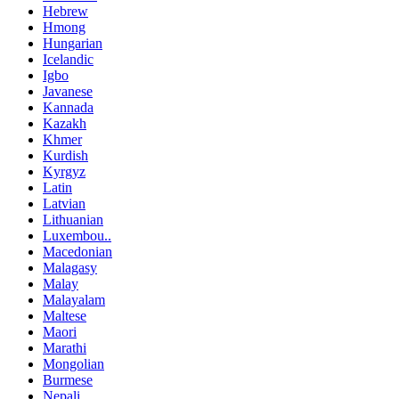
Hebrew
Hmong
Hungarian
Icelandic
Igbo
Javanese
Kannada
Kazakh
Khmer
Kurdish
Kyrgyz
Latin
Latvian
Lithuanian
Luxembou..
Macedonian
Malagasy
Malay
Malayalam
Maltese
Maori
Marathi
Mongolian
Burmese
Nepali