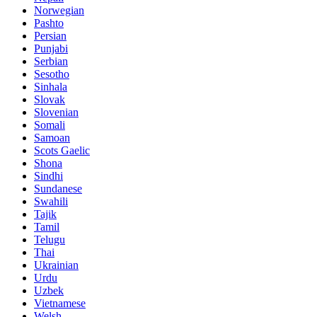
Norwegian
Pashto
Persian
Punjabi
Serbian
Sesotho
Sinhala
Slovak
Slovenian
Somali
Samoan
Scots Gaelic
Shona
Sindhi
Sundanese
Swahili
Tajik
Tamil
Telugu
Thai
Ukrainian
Urdu
Uzbek
Vietnamese
Welsh