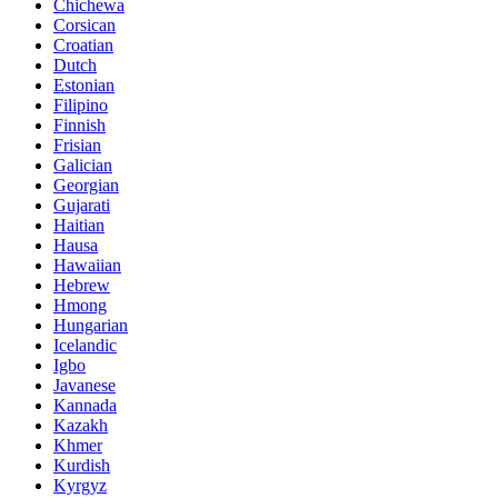
Chichewa
Corsican
Croatian
Dutch
Estonian
Filipino
Finnish
Frisian
Galician
Georgian
Gujarati
Haitian
Hausa
Hawaiian
Hebrew
Hmong
Hungarian
Icelandic
Igbo
Javanese
Kannada
Kazakh
Khmer
Kurdish
Kyrgyz