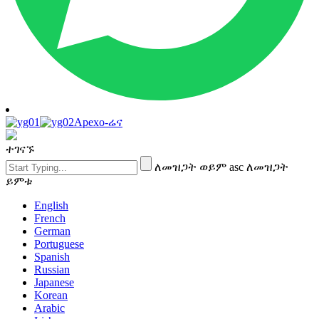
Apexo-ሬና
ተገናኙ
ለመዝጋት ወይም asc ለመዝጋት
ይምቱ
English
French
German
Portuguese
Spanish
Russian
Japanese
Korean
Arabic