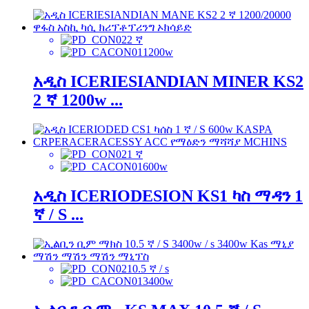
2 ኛ
1200w
አዲስ ICERIESIANDIAN MINER KS2
2 ኛ 1200w ...
1 ኛ
600w
አዲስ ICERIODESION KS1 ካስ ማዳን 1
ኛ / S ...
10.5 ኛ / s
3400w