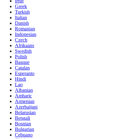
Irish
Greek
Turkish
Italian
Danish
Romanian
Indonesian
Czech
Afrikaans
Swedish
Polish
Basque
Catalan
Esperanto
Hindi
Lao
Albanian
Amharic
Armenian
Azerbaijani
Belarusian
Bengali
Bosnian
Bulgarian
Cebuano