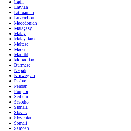
Latin
Latvian
Lithuanian
Luxembou..
Macedonian
Malagasy
Malay
Malayalam
Maltese
Maori
Marathi
Mongolian
Burmese
Nepali
Norwegian
Pashto
Persian
Punjabi
Serbian
Sesotho
Sinhala
Slovak
Slovenian
Somali
Samoan