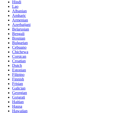
Hindi
Lao
Albanian
Amharic
Armenian
Azerbaijani
Belarusian
Bengali
Bosnian
Bulgarian
Cebuano
Chichewa
Corsican
Croatian
Dutch
Estonian
Filipino
Finnish
Frisian
Galician
Georgian
Gujarati
Haitian
Hausa
Hawaiian