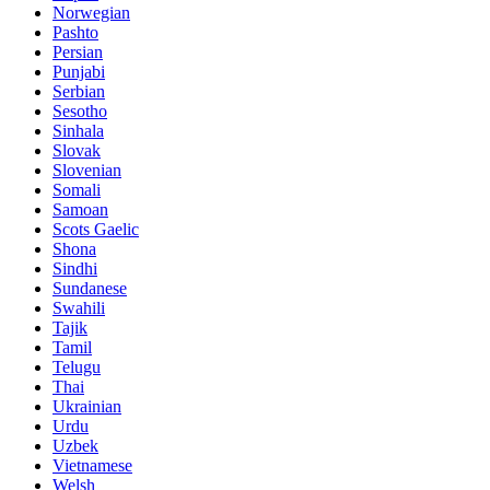
Norwegian
Pashto
Persian
Punjabi
Serbian
Sesotho
Sinhala
Slovak
Slovenian
Somali
Samoan
Scots Gaelic
Shona
Sindhi
Sundanese
Swahili
Tajik
Tamil
Telugu
Thai
Ukrainian
Urdu
Uzbek
Vietnamese
Welsh