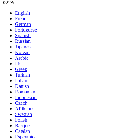
ይምቱ
English
French
German
Portuguese
Spanish
Russian
Japanese
Korean
Arabic
Irish
Greek
Turkish
Italian
Danish
Romanian
Indonesian
Czech
Afrikaans
Swedish
Polish
Basque
Catalan
Esperanto