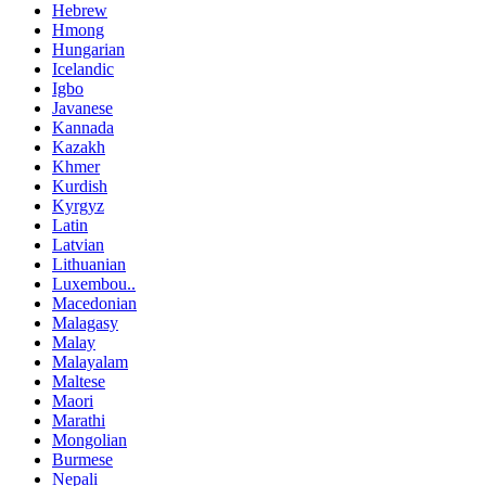
Hebrew
Hmong
Hungarian
Icelandic
Igbo
Javanese
Kannada
Kazakh
Khmer
Kurdish
Kyrgyz
Latin
Latvian
Lithuanian
Luxembou..
Macedonian
Malagasy
Malay
Malayalam
Maltese
Maori
Marathi
Mongolian
Burmese
Nepali