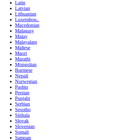
Latin
Latvian
Lithuanian
Luxembou..
Macedonian
Malagasy
Malay
Malayalam
Maltese
Maori
Marathi
Mongolian
Burmese
Nepali
Norwegian
Pashto
Persian
Punjabi
Serbian
Sesotho
Sinhala
Slovak
Slovenian
Somali
Samoan