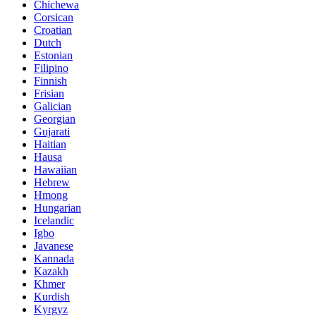
Chichewa
Corsican
Croatian
Dutch
Estonian
Filipino
Finnish
Frisian
Galician
Georgian
Gujarati
Haitian
Hausa
Hawaiian
Hebrew
Hmong
Hungarian
Icelandic
Igbo
Javanese
Kannada
Kazakh
Khmer
Kurdish
Kyrgyz