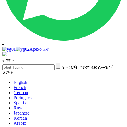
Apexo-ሬና
ተገናኙ
ለመዝጋት ወይም asc ለመዝጋት
ይምቱ
English
French
German
Portuguese
Spanish
Russian
Japanese
Korean
Arabic