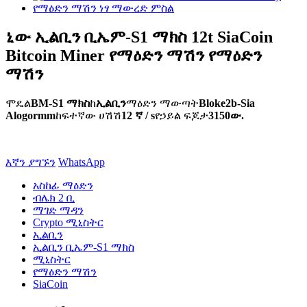
ኒው ኢልቢን ቢኤም-S1 ማክስ 12t SiaCoin
Bitcoin Miner የማዕድን ማሽን የማዕድን
ማሽን
ሞዴል
BM-S1 ማክስ
ከ
ኢልቢን
ማዕድን ማውጣት
Bloke2b-Sia
Alogormm
ከፍተኛው ሀሽሽ
12 ኛ / s
የኃይል ፍጆታ
3150ው.
እኛን ያግኙን
WhatsApp
አስከፊ ማዕድን
ብሌክ 2 ቢ
ማገድ ማዳን
Crypto ሚኒስትር
ኢልቢን
ኢልቢን ቢኤም-S1 ማክስ
ሚኒስትር
የማዕድን ማሽን
SiaCoin