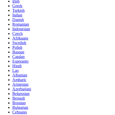
Irish
Greek
Turkish
Italian
Danish
Romanian
Indonesian
Czech
Afrikaans
Swedish
Polish
Basque
Catalan
Esperanto
Hindi
Lao
Albanian
Amharic
Armenian
Azerbaijani
Belarusian
Bengali
Bosnian
Bulgarian
Cebuano