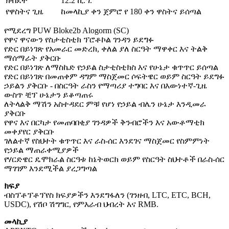
ክብደት
12.2 ኪ.ግ.
የዋስትና ጊዜ
ከመላኪያ ቀን ጀምሮ የ 180 ቀን ዋስትና ይሰጣል
የሚደረግ PUW Bloke2b Alogorm (SC)
የዋና ዋናውን የስታቲስቲክ ፕሮቶኮል ገንዳን ይደግፉ
የድር በይነገጽ የአመራር መድረክ, ቀለል ያለ ስርዓት ማዋቀር እና ትልቅ
ማሰማራት ያቅርቡ
የድር በይነገጽ ለማስኬድ የኃይል ስታቲስቲክስ እና የሁኔታ ቁጥጥር ይሰጣል
የድር በይነገጽ በመጠቀም ዳግም ማስጀመር ሶፍትዌር ወይም ስርዓት ይደግፉ
ኃይልን ያቅርቡ - በስርዓት ራስን የማጣሪያ ተግባር እና በእውነተኛ-ጊዜ
ውስጥ ቺፕ ሁኔታን ይቆጣጠሩ
ለትላልቅ ማሽን አስተዳደር ምቹ የሆነ የኃይል ብሌን ሁኔታ እንዲመራ
ያቅርቡ
የዋና እና በርካታ የመጠባበቂያ ገንዳዎች ቅንብሮችን እና አውቶማቲክ
መቀያየር ያቅርቡ
ገለልተኛ የስህተት ቁጥጥር እና ራስ-ሰር እንደገና ማስጀመር የስምምነት
የኃይል ማጠራቀሚያዎች
የሃርድዌር ዴሞክራል ስርዓቱ ከኔትወርክ ወይም የስርዓት ስህተቶች በራስ-ሰር
ማገገም እንደሚችል ያረጋግጣል
ክፍያ
ብስፕቶፕቶፕየስ ክፍያዎችን እንደግፋለን (ገንዘብ, LTC, ETC, BCH,
USDC), የሽቦ ሽግግር, የምእራብ ህብረት እና RMB.
መላኪያ