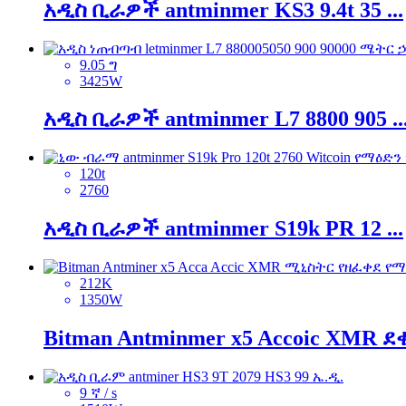
አዲስ ቢራዎች antminmer KS3 9.4t 35 ...
9.05 ግ
3425W
አዲስ ቢራዎች antminmer L7 8800 905 ..
120t
2760
አዲስ ቢራዎች antminmer S19k PR 12 ...
212K
1350W
Bitman Antminmer x5 Accoic XMR ደቂ
9 ኛ / s