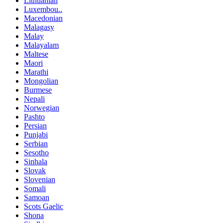
Lithuanian
Luxembou..
Macedonian
Malagasy
Malay
Malayalam
Maltese
Maori
Marathi
Mongolian
Burmese
Nepali
Norwegian
Pashto
Persian
Punjabi
Serbian
Sesotho
Sinhala
Slovak
Slovenian
Somali
Samoan
Scots Gaelic
Shona