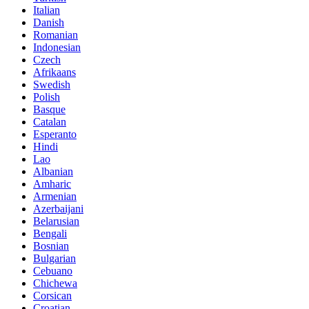
Italian
Danish
Romanian
Indonesian
Czech
Afrikaans
Swedish
Polish
Basque
Catalan
Esperanto
Hindi
Lao
Albanian
Amharic
Armenian
Azerbaijani
Belarusian
Bengali
Bosnian
Bulgarian
Cebuano
Chichewa
Corsican
Croatian