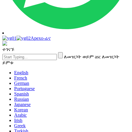
Apexo-ሬና
ተገናኙ
ለመዝጋት ወይም asc ለመዝጋት
ይምቱ
English
French
German
Portuguese
Spanish
Russian
Japanese
Korean
Arabic
Irish
Greek
Turkish